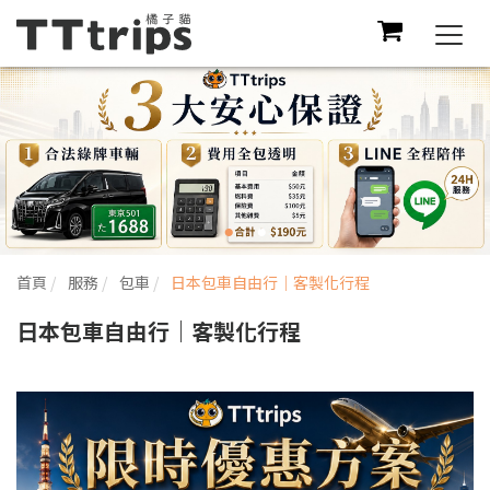
Togg
navi
首頁
服務
包車
日本包車自由行｜客製化行程
日本包車自由行｜客製化行程