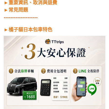
►
重要資訊、取消與退費
►
常見問題
--------------------
►
橘子貓日本包車特色