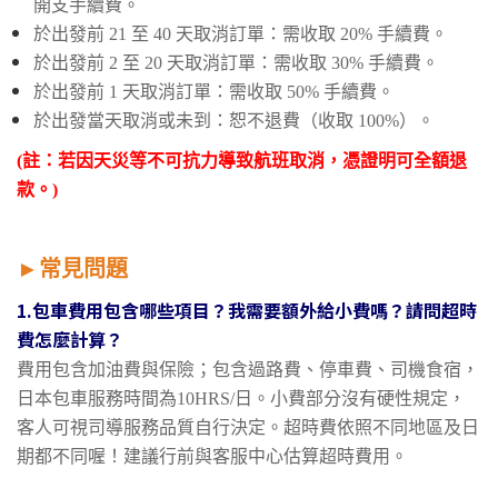
開支手續費。
於出發前 21 至 40 天取消訂單：需收取 20% 手續費。
於出發前 2 至 20 天取消訂單：需收取 30% 手續費。
於出發前 1 天取消訂單：需收取 50% 手續費。
於出發當天取消或未到：恕不退費（收取 100%）。
(註：若因天災等不可抗力導致航班取消，憑證明可全額退
款。)
►
常見問題
1.包車費用包含哪些項目？我需要額外給小費嗎？請問超時
費怎麼計算？
費用包含加油費與保險；包含過路費、停車費、司機食宿，
日本包車服務時間為10HRS/日。小費部分沒有硬性規定，
客人可視司導服務品質自行決定。超時費依照不同地區及日
期都不同喔！建議行前與客服中心估算超時費用。