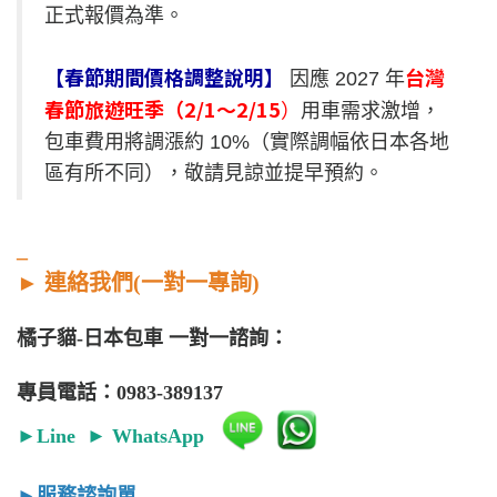
正式報價為準。
【春節期間價格調整說明】
台灣
因應 2027 年
春節旅遊旺季（2/1～2/15
）
用車需求激增，
包車費用將調漲約 10%（實際調幅依日本各地
區有所不同），敬請見諒並提早預約。
_
►
連絡我們(一對一專詢)
橘子貓-日本包車 一對一諮詢：
專員電話：0983-389137
►
Line
►
WhatsApp
►
服務諮詢單