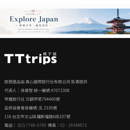
旅遊產品由 真心國際旅行社有限公司 負責提供
代表人：孫偉智
統一編號
47072308
甲種旅行社 交觀甲第794400號
品保協會會員編號: 北 2330號
116 台北市文山區羅斯福路6段107號
電話：
(02) 7748-0790
傳真：
02 - 29348973