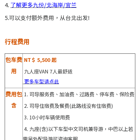
4.
了解更多九份/北海岸/宜兰
5.可以支付额外费用，从台北出发!
行程费用
包车费
NT＄ 5,500 起
用
九人座VAN 7人最舒适
更多车型请点此
费用包
1. 司导服务费、加油费、过路费、停车费、保险费
含
2. 司导住宿费及餐费(此路线没有住宿费)
3. 10小时车辆使用费
4. 九座(含)以下车型中文司机兼导游，中巴以上若
需另外配导游可咨询客服