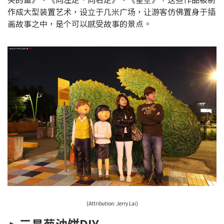
作成大型装置艺术，设立于几米广场，让游客仿佛置身于插
画故事之中，是个可以感受故事的景点。
(Attribution:
Jerry Lai
)
►三星葱油饼DIY