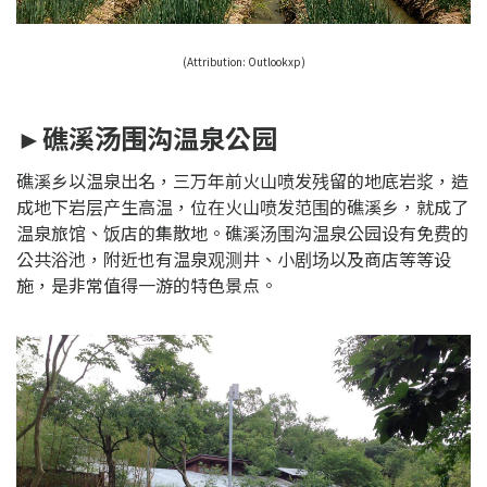
(Attribution: Outlookxp)
►礁溪汤围沟温泉公园
礁溪乡以温泉出名，三万年前火山喷发残留的地底岩浆，造
成地下岩层产生高温，位在火山喷发范围的礁溪乡，就成了
温泉旅馆、饭店的集散地。礁溪汤围沟温泉公园设有免费的
公共浴池，附近也有温泉观测井、小剧场以及商店等等设
施，是非常值得一游的特色景点。