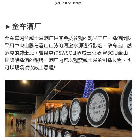
(Attribution:
leolyz
)
►金车酒厂
金车葛玛兰威士忌酒厂是间免费参观的观光工厂，造酒团队
采用中央山脉与雪山山脉的清澈水源进行酿造，孕育出口感
醇厚的威士忌，曾经夺得SWSC世界威士忌及IWSC旧金山
国际酿造酒的银牌，酒厂内可以观赏威士忌的制造过程，也
可以现场试饮威士忌喔!