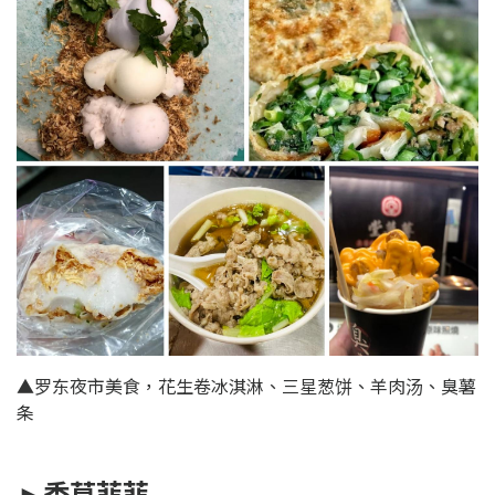
▲罗东夜市美食，花生卷冰淇淋、三星葱饼、羊肉汤、臭薯
条
►香草菲菲