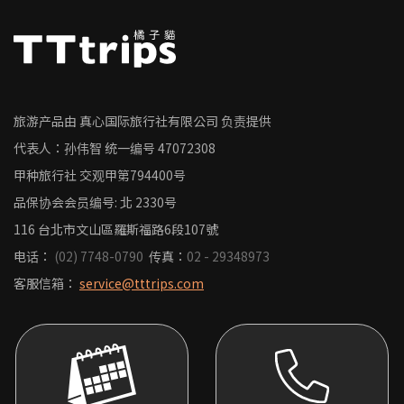
旅游产品由 真心国际旅行社有限公司 负责提供
代表人：孙伟智
统一编号
47072308
甲种旅行社 交观甲第794400号
品保协会会员编号: 北 2330号
116 台北市文山區羅斯福路6段107號
电话：
(02) 7748-0790
传真：
02 - 29348973
客服信箱：
service@tttrips.com