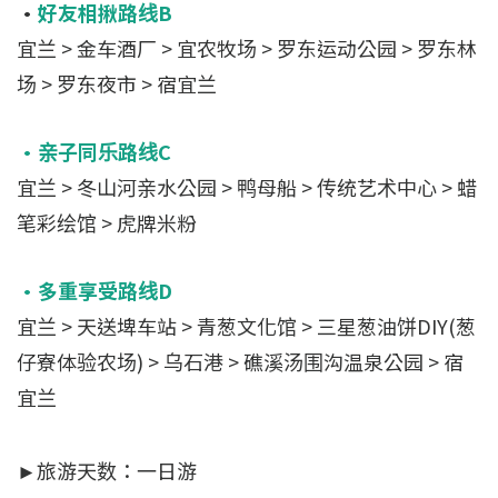
•
好友相揪路线B
宜兰 > 金车酒厂 > 宜农牧场 > 罗东运动公园 > 罗东林
场 > 罗东夜市 > 宿宜兰
•亲子同乐路线C
宜兰 > 冬山河亲水公园 > 鸭母船 > 传统艺术中心 > 蜡
笔彩绘馆 > 虎牌米粉
•多重享受路线D
宜兰 > 天送埤车站 > 青葱文化馆 > 三星葱油饼DIY(葱
仔寮体验农场) > 乌石港 > 礁溪汤围沟温泉公园 > 宿
宜兰
►旅游天数：一日游