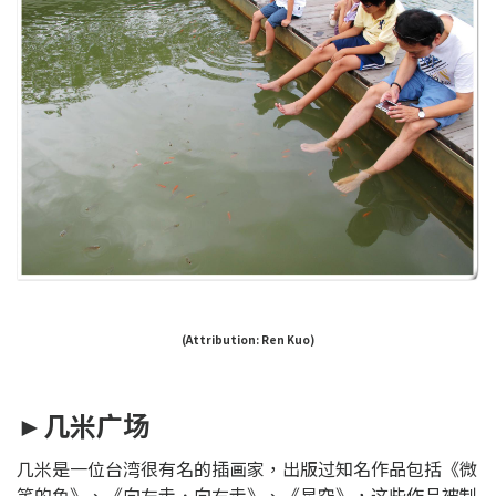
(Attribution:
Ren Kuo
)
►几米广场
几米是一位台湾很有名的插画家，出版过知名作品包括《微
笑的鱼》、《向左走．向右走》、《星空》，这些作品被制