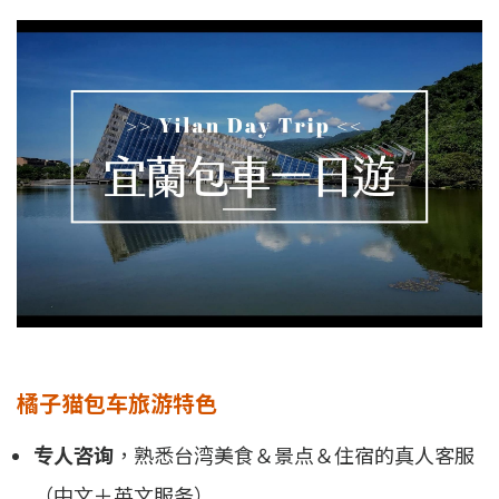
橘子猫包车旅游特色
专人咨询
，熟悉台湾美食＆景点＆住宿的真人客服
（中文＋英文服务）