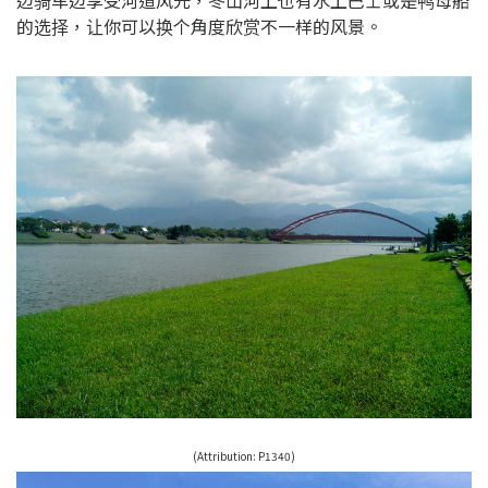
边骑车边享受河道风光，冬山河上也有水上巴士或是鸭母船
的选择，让你可以换个角度欣赏不一样的风景。
(Attribution: P1340)