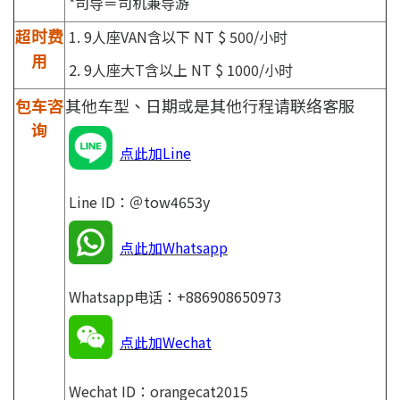
*司导＝司机兼导游
超时费
1. 9人座VAN含以下 NT $ 500/小时
用
2. 9人座大T含以上 NT $ 1000/小时
包车咨
其他车型、日期或是其他行程请联络客服
询
点此加Line
Line ID：＠tow4653y
点此加Whatsapp
Whatsapp电话：+886908650973
点此加Wechat
Wechat ID：orangecat2015