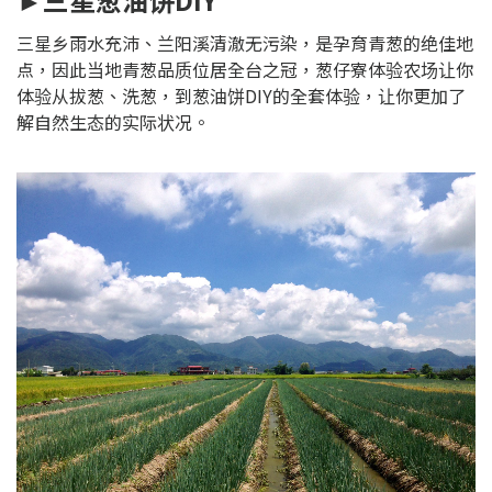
三星乡雨水充沛、兰阳溪清澈无污染，是孕育青葱的绝佳地
点，因此当地青葱品质位居全台之冠，葱仔寮体验农场让你
体验从拔葱、洗葱，到葱油饼DIY的全套体验，让你更加了
解自然生态的实际状况。