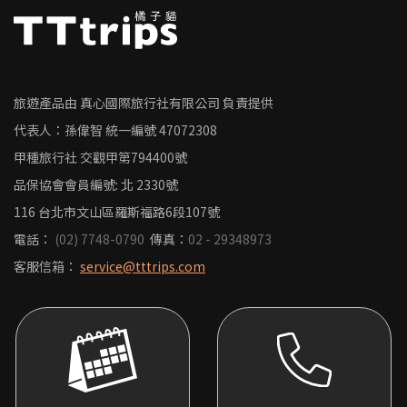
旅遊產品由 真心國際旅行社有限公司 負責提供
代表人：孫偉智
統一編號
47072308
甲種旅行社 交觀甲第794400號
品保協會會員編號: 北 2330號
116 台北市文山區羅斯福路6段107號
電話：
(02) 7748-0790
傳真：
02 - 29348973
客服信箱：
service@tttrips.com