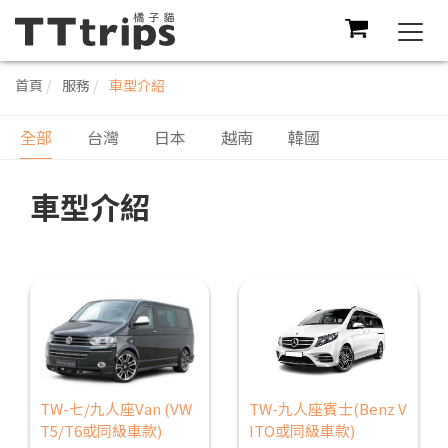
Togg
navi
首頁
服務
車型介紹
全部
台灣
日本
越南
韓國
車型介紹
TW-七/九人座Van (VW
TW-九人座賓士(Benz V
T5/T6或同級車款)
ITO或同級車款)