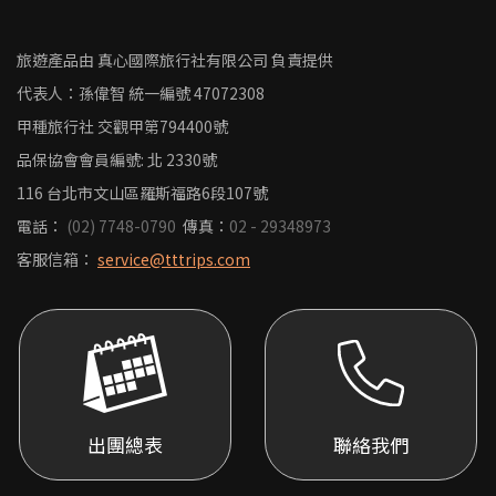
旅遊產品由 真心國際旅行社有限公司 負責提供
代表人：孫偉智
統一編號
47072308
甲種旅行社 交觀甲第794400號
品保協會會員編號: 北 2330號
116 台北市文山區羅斯福路6段107號
電話：
(02) 7748-0790
傳真：
02 - 29348973
客服信箱：
service@tttrips.com
出團總表
聯絡我們