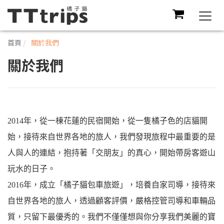
Togg
navi
首頁
關於我們
關於我們
2014年，從一棟花蓮的民宿開始，從一隻
橘子色
的店貓開
始，接待來自世界各地的旅人，我們發現旅程中最重要的是
人與人的連結，抱持著「交朋友」的真心，開始帶房客遊山
玩水的日子。
2016年，成立「
橘子貓包車旅遊
」，培養自家司導，接待來
自世界各地的旅人，透過顧客評價，嚴格控管司導和車輛品
質，只留下最優秀的。我們不僅僅想與你分享我們美麗的寶