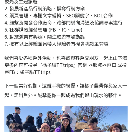
觀光及主題旅遊
2. 發展新產品行銷策略，撰寫行銷方案
3. 網頁管理、專欄文章編輯、SEO關鍵字、KOL合作
4. 維繫及開發合作廠商，跨部門橫向溝通及協調專案進行
5. 社群媒體經營管理 (FB 、IG、Line)
6. 對旅遊業有興趣，關注旅遊市場動態
7. 擁有以上經驗並具帶人經驗者有機會挑戰主管職
我們喜愛各種戶外活動，也喜歡與客戶交朋友一起上山下海
更多內容可搜尋『橘子貓TTtrips』官網 ->服務->包車 或搜
尋FB：橘子貓TTtrips
下一個美好假期，遠離手機的紛擾，讓橘子貓帶你與家人一
起，走出戶外。誠摯邀你一起成為我們遊山玩水的夥伴。