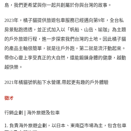
島，我們更希望與你一起共創屬於你與台灣的故事。
2023年，橘子貓提供旅遊包車服務已經邁向第9年，全台私
房景點跑透透，並正式加入以「帆船、山岳、瑜珈」為主題
的戶外旅遊行程，進一步探索我們台灣的土地。因此橘子貓
的產品主軸很簡單，就是往戶外跑，第二就是流汗動起來。
帶你心靈上享受真正的大自然，還能鍛鍊身體的健康，越動
越快樂。
2021年橘貓號帆船下水營運,帶起更有趣的戶外體驗
徵才
行銷企劃 | 海外旅遊及包車
1. 負責海外旅遊企劃，以日本、東南亞市場為主，包含包車