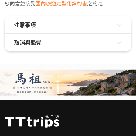
您同意並接受
國內旅遊定型化契約書
之約定
注意事項
取消與退費