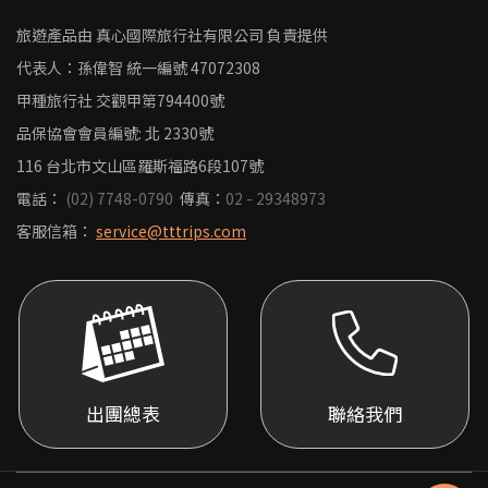
旅遊產品由 真心國際旅行社有限公司 負責提供
代表人：孫偉智
統一編號
47072308
甲種旅行社 交觀甲第794400號
品保協會會員編號: 北 2330號
116 台北市文山區羅斯福路6段107號
電話：
(02) 7748-0790
傳真：
02 - 29348973
客服信箱：
service@tttrips.com
出團總表
聯絡我們