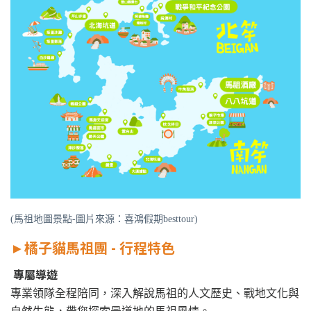
(馬祖地圖景點-圖片來源：喜鴻假期besttour)
►
橘子貓馬祖團 - 行程特色
專屬導遊
專業領隊全程陪同，深入解說馬祖的人文歷史、戰地文化與