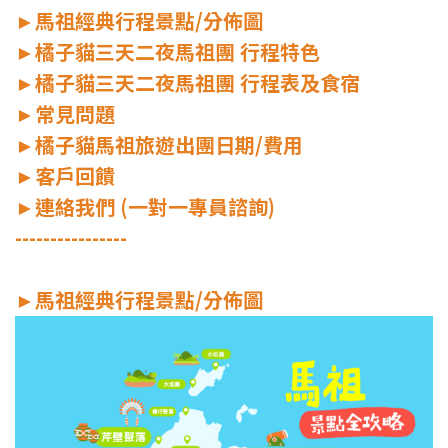
►
馬祖經典行程景點/分佈圖
►
橘子貓三天二夜馬祖團 行程特色
►
橘子貓三天二夜馬祖團 行程表及食宿
►
常見問題
►
橘子貓馬祖旅遊出團日期/費用
►
客戶回饋
►
連絡我們 (一對一專員諮詢)
----------------
►
馬祖經典行程景點/分佈圖