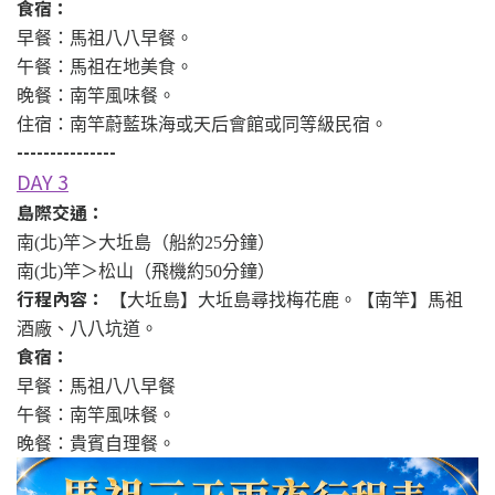
食宿：
早餐：馬祖八八早餐。
午餐：馬祖在地美食。
晚餐：南竿風味餐。
住宿：南竿蔚藍珠海或天后會館或同等級民宿。
---------------
DAY 3
島際交通：
南(北)竿＞大坵島（船約25分鐘）
南(北)竿＞松山（飛機約50分鐘）
行程內容：
【大坵島】大坵島尋找梅花鹿。【南竿】馬祖
酒廠、八八坑道。
食宿：
早餐：馬祖八八早餐
午餐：南竿風味餐。
晚餐：貴賓自理餐。