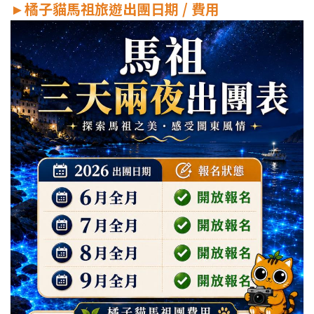
►
橘子貓馬祖旅遊出團日期 / 費用