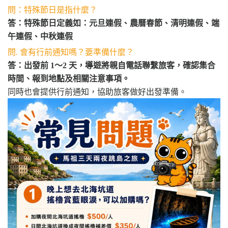
問：特殊節日是指什麼？
、
、
、
答：特殊節日定義如：
元旦連假
農曆春節
清明連假
端
、
午連假
中秋連假
問. 會有行前通知嗎？要準備什麼？
答：出發前 1～2 天，導遊將親自電話聯繫旅客，確認集合
時間、報到地點及相關注意事項。
同時也會提供行前通知，協助旅客做好出發準備。