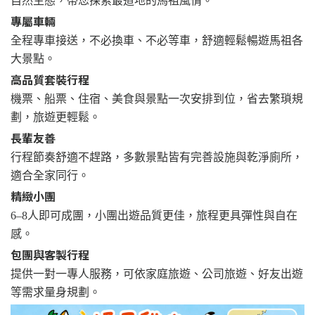
自然生態，帶您探索最道地的馬祖風情。
專屬車輛
全程專車接送，不必換車、不必等車，舒適輕鬆暢遊馬祖各
大景點。
高品質套裝行程
機票、船票、住宿、美食與景點一次安排到位，省去繁瑣規
劃，旅遊更輕鬆。
長輩友善
行程節奏舒適不趕路，多數景點皆有完善設施與乾淨廁所，
適合全家同行。
精緻小團
6–8人即可成團，小團出遊品質更佳，旅程更具彈性與自在
感。
包團與客製行程
提供一對一專人服務，可依家庭旅遊、公司旅遊、好友出遊
等需求量身規劃。