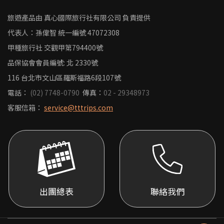
旅遊產品由 真心國際旅行社有限公司 負責提供
代表人：孫偉智
統一編號
47072308
甲種旅行社 交觀甲第794400號
品保協會會員編號: 北 2330號
116 台北市文山區羅斯福路6段107號
電話：
(02) 7748-0790
傳真：
02 - 29348973
客服信箱：
service@tttrips.com
出團總表
聯絡我們