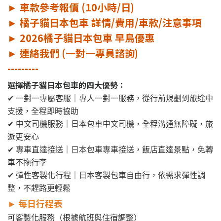
►
車款參考報價 (10小時/日)
►
橘子貓日本包車 詳情/費用/車款/注意事項
►
2026橘子貓日本包車 早鳥優惠
►
連絡我們 (一對一專員諮詢)
---------
選擇橘子貓日本包車的四大優勢：
✔ 一對一專屬客服｜專人一對一服務，從行前規劃到旅途中
支援，全程即時協助
✔ 中文司機服務｜日本包車中文司機，全程溝通無障礙，旅
遊更安心
✔ 專車直達接送｜日本包車專車接送，飯店直達景點，免轉
車不拖行李
✔ 彈性客製化行程｜日本客製包車自由行，依需求彈性調
整，不趕路更輕鬆
► 每日行程表
可客製化服務（根據航班與住宿調整）