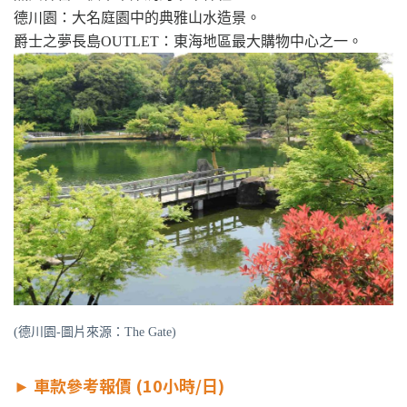
德川園：大名庭園中的典雅山水造景。
爵士之夢長島OUTLET：東海地區最大購物中心之一。
(德川園-圖片來源：The Gate)
►
車款參考報價 (10小時/日)