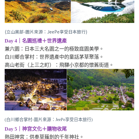
(立山黑部-圖片來源：JeePe享受日本旅行)
Day 4｜名園巡禮＋世界遺產
兼六園：日本三大名園之一的極致庭園美學。
白川鄉合掌村：世界遺產中的童話茅草聚落。
高山老街（上三之町）：飛驒小京都的懷舊街道。
(白川鄉合掌村-圖片來源：JeePe享受日本旅行)
Day 5｜神宮文化＋購物收尾
熱田神宮：供奉草薙劍的千年神社。