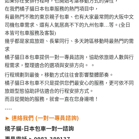
如果你在安排行程時，也開始考慮移動方式的彈性，
在我們橘子貓日本包車服務的熱門項目中，
有最熱門不敗的東京親子包車、也有大家最常問的大阪中文
司機包車需求、還有人氣居高不下的九州包車…等。(全日
本皆可包車服務及客製)
幾乎都是家庭旅遊、長輩同行、多天跨區移動時最熱門的需
求
橘子貓日本包車提供一對一專員諮詢，協助依旅遊人數與行
程需求，整理適合的選項與安排方向。 。
行程規劃到最後，移動方式往往會影響整體節奏。
橘子貓日本包車不只是提供您們最安心的服務，更可依不同
旅遊型態協助評估適合的行程安排方式。
而且從開始的服務，就會一直在您身邊唷！
----
►
連絡我們 (一對一專員諮詢)
橘子貓-日本包車一對一諮詢
專員電話 ►0983-389137