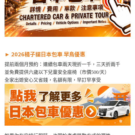
►
2026橘子貓日本包車 早鳥優惠
提前兩個月預約：連續包車兩天現折一千，三天折兩千
並免費提供六歲以下兒童安全座椅（市價500/天）
全家出遊安心又省錢，名額有限，早訂早享受