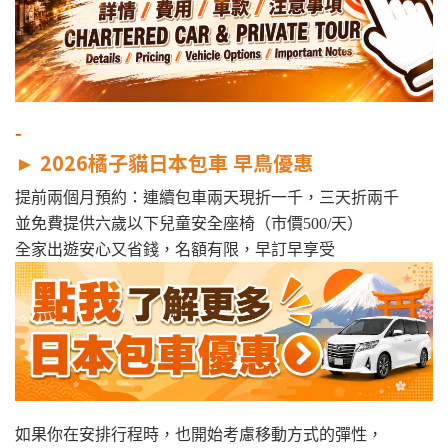
-
►
2026橘子貓日本包車 早鳥優惠
提前兩個月預約：連續包車兩天現折一千，三天折兩千
並免費提供六歲以下兒童安全座椅（市價500/天）
全家出遊安心又省錢，名額有限，早訂早享受
如果你在安排行程時，也開始考慮移動方式的彈性，