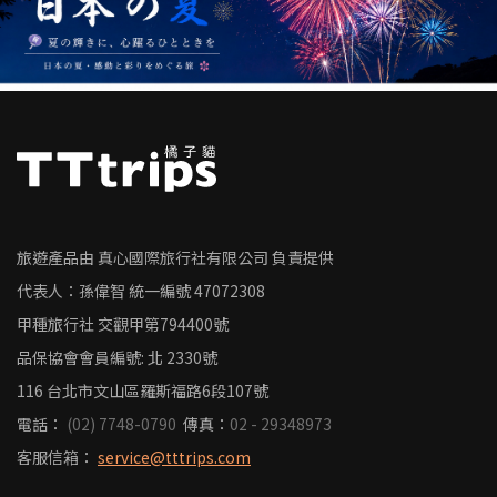
旅遊產品由 真心國際旅行社有限公司 負責提供
代表人：孫偉智
統一編號
47072308
甲種旅行社 交觀甲第794400號
品保協會會員編號: 北 2330號
116 台北市文山區羅斯福路6段107號
電話：
(02) 7748-0790
傳真：
02 - 29348973
客服信箱：
service@tttrips.com