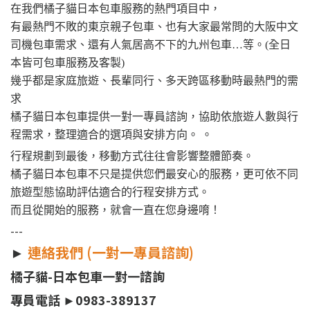
在我們橘子貓日本包車服務的熱門項目中，
有最熱門不敗的東京親子包車、也有大家最常問的大阪中文
司機包車需求、還有人氣居高不下的九州包車…等。(全日
本皆可包車服務及客製)
幾乎都是家庭旅遊、長輩同行、多天跨區移動時最熱門的需
求
橘子貓日本包車提供一對一專員諮詢，協助依旅遊人數與行
程需求，整理適合的選項與安排方向。 。
行程規劃到最後，移動方式往往會影響整體節奏。
橘子貓日本包車不只是提供您們最安心的服務，更可依不同
旅遊型態協助評估適合的行程安排方式。
而且從開始的服務，就會一直在您身邊唷！
---
►
連絡我們 (一對一專員諮詢)
橘子貓-日本包車一對一諮詢
專員電話 ►0983-389137