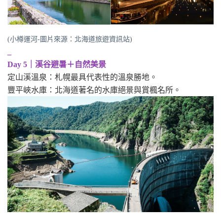
(小樽運河-圖片來源：北海道旅遊資訊站)
_
Day 5｜溪谷避暑＋自然美景
定山溪溫泉：札幌最具代表性的溫泉勝地。
豐平峽水庫：北海道著名的水庫絕景與賞楓名所。