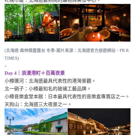
札幌市區：北海道最熱鬧的購物與美食中心。
(北海道 森林精靈露台 冬季-圖片來源：北海道官方旅遊網站、PR R
TIMES)
-
Day 4｜浪漫港町＋百萬夜景
小樽運河：北海道最具代表性的港灣景觀。
北一硝子：小樽最知名的玻璃工藝品牌。
小樽音樂盒堂本館：日本最具代表性的音樂盒專賣店之一。
天狗山：北海道三大夜景之一。