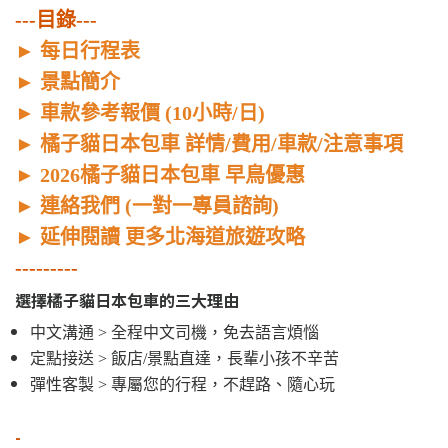
---目錄---
►
每日行程表
►
景點簡介
►
車款參考報價 (10小時/日)
►
橘子貓日本包車 詳情/費用/車款/注意事項
►
2026橘子貓日本包車 早鳥優惠
►
連絡我們 (一對一專員諮詢)
►
延伸閱讀 更多北海道旅遊攻略
---------
選擇橘子貓日本包車的三大理由
中文溝通 > 全程中文司機，免去語言煩惱
定點接送 > 飯店/景點直達，長輩小孩不辛苦
彈性客製 > 專屬您的行程，不趕路、隨心玩
-