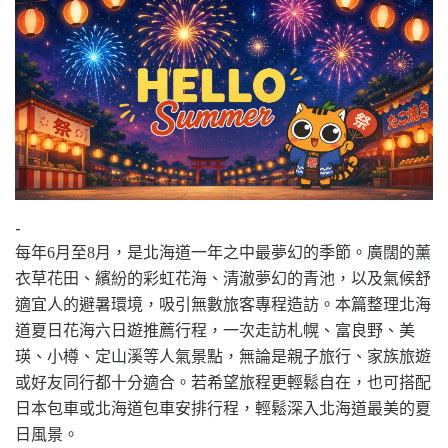
-
每年6月至8月，是北海道一年之中最夢幻的季節。廣闊的薰
衣草花田、繽紛的彩虹花海、清澈夢幻的青池，以及氣候舒
適宜人的避暑環境，吸引無數旅客專程造訪。本篇整理北海
道夏日花海六日遊推薦行程，一次走訪札幌、富良野、美
瑛、小樽、定山溪等人氣景點，無論是親子旅行、家族旅遊
或好友同行都十分適合。若希望旅程更輕鬆自在，也可搭配
日本包車或北海道包車安排行程，輕鬆深入北海道最美的夏
日風景。