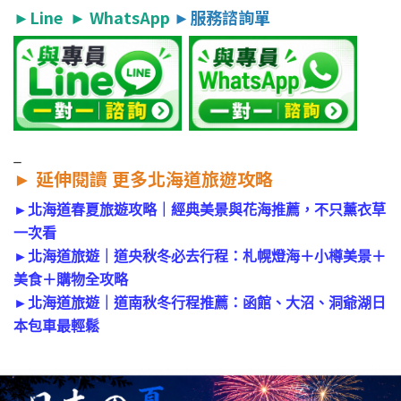
►
Line
►
WhatsApp
►
服務諮詢單
_
►
延伸閱讀 更多北海道旅遊攻略
►
北海道春夏旅遊攻略｜經典美景與花海推薦，不只薰衣草
一次看
►
北海道旅遊｜道央秋冬必去行程：札幌燈海＋小樽美景＋
美食＋購物全攻略
►
北海道旅遊｜道南秋冬行程推薦：函館、大沼、洞爺湖日
本包車最輕鬆