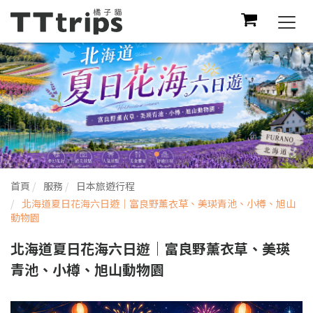
Togg
navi
首頁
服務
日本旅遊行程
北海道夏日花海六日遊｜富良野薰衣草、美瑛青池、小樽、旭山
動物園
北海道夏日花海六日遊｜富良野薰衣草、美瑛
青池、小樽、旭山動物園