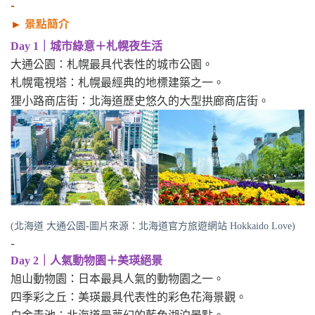
-
►
景點簡介
Day 1｜城市綠意＋札幌夜生活
大通公園：札幌最具代表性的城市公園。
札幌電視塔：札幌最經典的地標建築之一。
狸小路商店街：北海道歷史悠久的大型拱廊商店街。
(北海道 大通公園-圖片來源：北海道官方旅遊網站 Hokkaido Love)
-
Day 2｜人氣動物園＋美瑛絕景
旭山動物園：日本最具人氣的動物園之一。
四季彩之丘：美瑛最具代表性的彩色花海景觀。