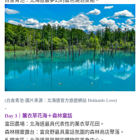
白金青池：北海道最夢幻的藍色湖泊景點。
(白金青池-圖片來源：北海道官方旅遊網站 Hokkaido Love)
-
Day 3｜薰衣草花海＋森林童話
富田農場：北海道最具代表性的薰衣草花田。
森林精靈露台：富良野最具童話氛圍的森林商店聚落。