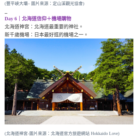
(豐平峽大壩– 圖片來源：定山溪觀光協會)
_
Day 6｜北海道信仰＋機場購物
北海道神宮：北海道最重要的神社。
新千歲機場：日本最好逛的機場之一。
(北海道神宮-圖片來源：北海道官方旅遊網站 Hokkaido Love)