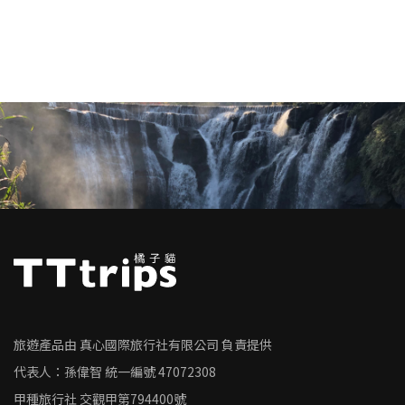
旅遊產品由 真心國際旅行社有限公司 負責提供
代表人：孫偉智
統一編號
47072308
甲種旅行社 交觀甲第794400號