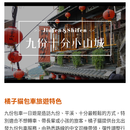
橘子貓包車旅遊特色
九份包車一日遊是造訪九份、平溪、十分最輕鬆的方式，特
別適合不想轉車、帶長輩或小孩的旅客。橘子貓提供台北出
發九份包車服務，由熟悉路線的中文司機帶領，彈性調整行