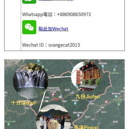
Whatsapp電話：+886908650973
點此加Wechat
Wechat ID：orangecat2015