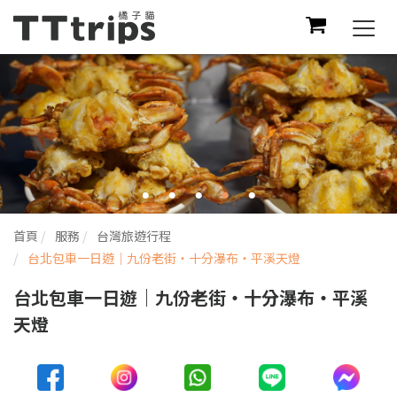
Togg
navi
首頁
服務
台灣旅遊行程
台北包車一日遊｜九份老街・十分瀑布・平溪天燈
台北包車一日遊｜九份老街・十分瀑布・平溪
天燈