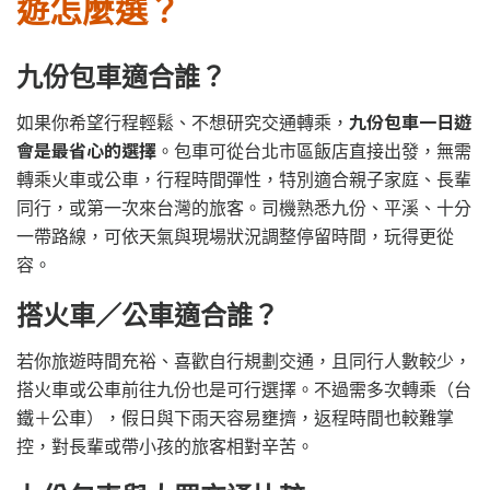
遊怎麼選？
九份包車適合誰？
九份包車一日遊
如果你希望行程輕鬆、不想研究交通轉乘，
會是最省心的選擇
。包車可從台北市區飯店直接出發，無需
轉乘火車或公車，行程時間彈性，特別適合親子家庭、長輩
同行，或第一次來台灣的旅客。司機熟悉九份、平溪、十分
一帶路線，可依天氣與現場狀況調整停留時間，玩得更從
容。
搭火車／公車適合誰？
若你旅遊時間充裕、喜歡自行規劃交通，且同行人數較少，
搭火車或公車前往九份也是可行選擇。不過需多次轉乘（台
鐵＋公車），假日與下雨天容易壅擠，返程時間也較難掌
控，對長輩或帶小孩的旅客相對辛苦。