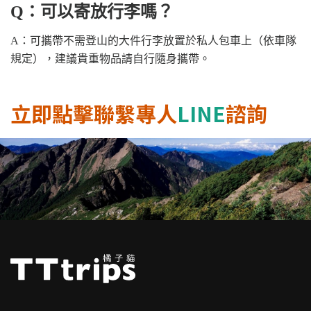
Q：可以寄放行李嗎？
A：可攜帶不需登山的大件行李放置於私人包車上（依車隊
規定），建議貴重物品請自行隨身攜帶。
立即點擊聯繫專人
LINE
諮詢