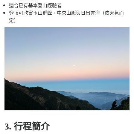
適合已有基本登山經驗者
登頂可欣賞玉山群峰、中央山脈與日出雲海（依天氣而
定）
3. 行程簡介