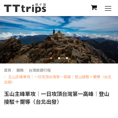
Togg
navi
首頁
服務
台灣旅遊行程
玉山主峰單攻｜一日攻頂台灣第一高峰｜登山接駁＋嚮導（台北
出發）
玉山主峰單攻｜一日攻頂台灣第一高峰｜登山
接駁＋嚮導（台北出發）