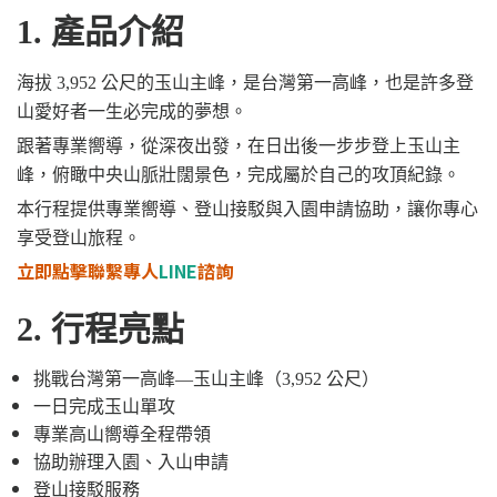
1. 產品介紹
海拔 3,952 公尺的玉山主峰，是台灣第一高峰，也是許多登
山愛好者一生必完成的夢想。
跟著專業嚮導，從深夜出發，在日出後一步步登上玉山主
峰，俯瞰中央山脈壯闊景色，完成屬於自己的攻頂紀錄。
本行程提供專業嚮導、登山接駁與入園申請協助，讓你專心
享受登山旅程。
立即點擊聯繫專人
LINE
諮詢
2. 行程亮點
挑戰台灣第一高峰—玉山主峰（3,952 公尺）
一日完成玉山單攻
專業高山嚮導全程帶領
協助辦理入園、入山申請
登山接駁服務