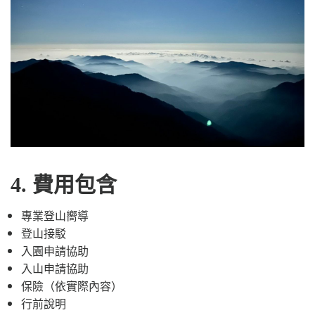
4. 費用包含
專業登山嚮導
登山接駁
入園申請協助
入山申請協助
保險（依實際內容）
行前說明