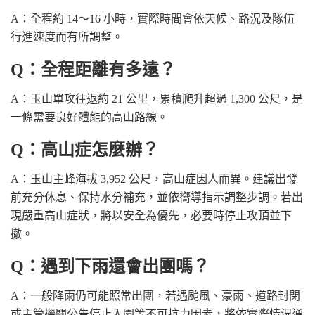
A：全程約 14～16 小時，實際時間會依天候、路況及隊伍
行進速度而有所調整。
Q：全程距離有多遠？
A：玉山單攻往返約 21 公里，累積爬升超過 1,300 公尺，是
一條需要良好體能的高山路線。
Q：高山症怎麼辦？
A：玉山主峰海拔 3,952 公尺，高山症因人而異。建議出發
前充分休息、保持水分補充，並依嚮導指示調整步調。若出
現嚴重高山症狀，將以安全為優先，必要時停止攻頂並下
撤。
Q：遇到下雨還會出團嗎？
A：一般降雨仍可能照常出團，若遇颱風、豪雨、道路封閉
或主管機關公告停止入園等不可抗力因素，將依實際情況通