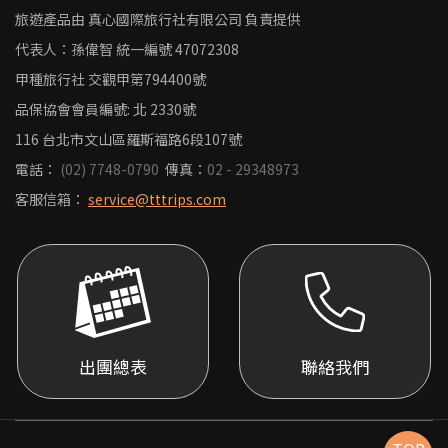
旅遊產品由 真心國際旅行社有限公司 負責提供
代表人：孫偉智
統一編號
47072308
甲種旅行社 交觀甲第794400號
品保協會會員編號: 北 2330號
116 台北市文山區羅斯福路6段107號
電話：
(02) 7748-0790
傳真：
02 - 29348973
客服信箱：
service@tttrips.com
出團總表
聯絡我們