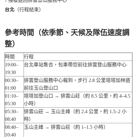
↓ 接駁返回排雲登山服務中心
台北
（行程結束）
參考時間（依季節、天候及隊伍速度調
整）
時間
行程
19:00–
台北車站集合，包車帶您前往排雲登山服務中心
19:30
00:30–
排雲登山服務中心報到，步行 2.8 公里塔塔加林道
01:00
前往玉山登山口
01:10–
塔塔加登山口 → 排雲山莊（約 8.5 公里，約 4–4.5
05:30
小時）
05:30–
排雲山莊 → 玉山主峰（約 2.4 公里，約 1.5–2 小
08:40
時）
08:40–
玉山主峰 → 排雲山莊（約 1–1.5 小時）
10:40