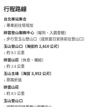
行程路線
台北車站集合
↓ 專車前往塔塔加
排雲登山服務中心
（報到、入園查驗）
↓ 步行至玉山登山口（或依當日安排前往登山口）
玉山登山口（海拔約 2,610 公尺）
↓ 約 8.5 公里
排雲山莊
（休息、補給）
↓ 約 2.4 公里
玉山主峰（海拔 3,952 公尺）
↓ 原路折返
排雲山莊
↓ 約 8.5 公里
玉山登山口