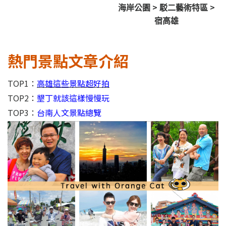
>
>
海岸公園
駁二藝術特區
宿高雄
熱門景點文章介紹
TOP1：
高雄這些景點超好拍
TOP2：
墾丁就該這樣慢慢玩
TOP3：
台南人文景點總覽