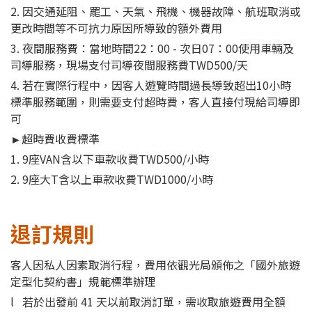
2. 因交通延阻、罷工、天氣、飛機、機器故障、航班取消或
更改時間等不可抗力原因所導致的額外費用
3. 夜間服務費：當地時間22：00 - 次日07：00使用車輛及
司導服務，現場支付司導夜間服務費TWD500/天
4. 若在實際行程中，因客人遊覽時間過長導致超出10小時
標準服務範圍，則需要支付超時費，客人直接付現給司導即
可
►超時費收費標準
1. 9座VAN含以下車款收費TWD500/小時
2. 9座大T含以上車款收費TWD1000/小時
退訂規則
客人因私人因素取消行程，費用依觀光局頒佈之「國外旅遊
定型化契約書」規範標準辦理
l 若於出發前 41 天以前取消訂單，需收取旅遊費用全額