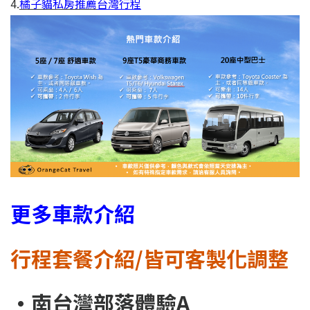
4.
橘子貓私房推薦
台灣行程
更多車款介紹
行程套餐介紹/皆可客製化調整
•南台灣部落體驗A