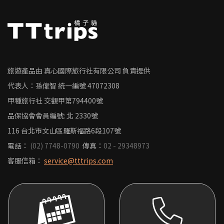
旅遊產品由 真心國際旅行社有限公司 負責提供
代表人：孫偉智
統一編號
47072308
甲種旅行社 交觀甲第794400號
品保協會會員編號: 北 2330號
116 台北市文山區羅斯福路6段107號
電話：
(02) 7748-0790
傳真：
02 - 29348973
客服信箱：
service@tttrips.com