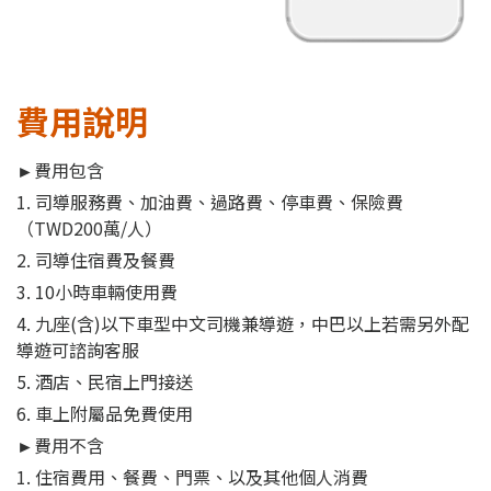
費用說明
►
費用包含
1. 司導服務費、加油費、過路費、停車費、保險費
（TWD200萬/人）
2. 司導住宿費及餐費
3. 10小時車輛使用費
4. 九座(含)以下車型中文司機兼導遊，中巴以上若需另外配
導遊可諮詢客服
5. 酒店、民宿上門接送
6. 車上附屬品免費使用
►費用不含
1. 住宿費用、餐費、門票、以及其他個人消費