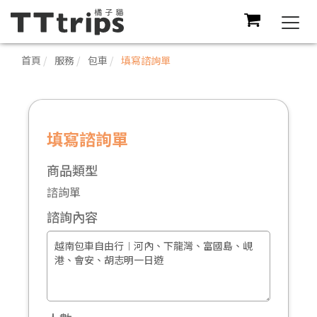
Togg
navi
首頁
服務
包車
填寫諮詢單
填寫諮詢單
商品類型
諮詢單
諮詢內容